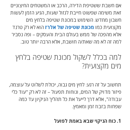
אם חשבת ששטיפת הדירה, הרכב או המשטחים החיצוניים
זאת משימה שפשוט חייבת לגזול שעות, הגיע הזמן לעשות
חשבון מחדש. השימוש במכונת שטיפה בלחץ מים
מקצועית כמו
מכונת שטיפה של אלרז
הוא לא רק טרנד
אלא מהפכה של ממש בעולם הבית והעסקים – ופה נסביר
למה זה לא מה שאת/ה חושבת, אלא הרבה יותר טוב.
למה בכלל לשקול מכונת שטיפה בלחץ
מים מקצועית?
תחשוב על זה רגע: לחץ מים גבוה, יכולת לשלוט על עוצמה,
פיזור מדויק של המים, ונוחות תפעול – זה לא רק "עוד כלי
עבודה", אלא דרך לייעל את כל תהליך הניקיון עד כמה
שפחות בזבוז זמן ומאמץ.
1. כוח הניקוי שבא באמת לפועל