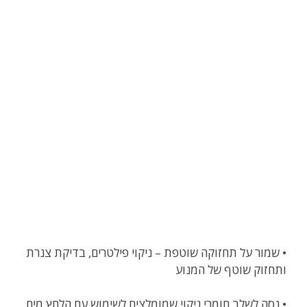
• שמור על תחזוקה שוטפת – ניקוי פילטרים, בדיקת צנרת
ותחזוק שוטף של המנוע
• נסה לשלב חומרי ניקוי שמומלצים לשימוש עם הלחץ מים,