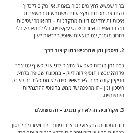
ברור שכשיש לחץ מים גבוה באמת, אין מקום ללכלוך
להתבצר. מכונות מקצועיות משתמשות במשאבות
איכותיות יחד עם דיזות מתקדמות – וזה אומר שטיפות
חזקות אפילו באזורים שהכי עקשניים. בלי להתאמץ, בלי
לחרוג מזמנך, עם תוצאות שאפשר לראות לעין.
2. חיסכון זמן שמרגיש כמו קיצור דרך
כמה זמן בזבזת פעם על צחצוח ידני או שפשוף עם צמר
פלדה? עכשיו תוסיף לזה דיוק – במכונת שטיפה בלחץ,
הניקיון קורה מהר ולא משאיר פינה לא מטופלת. זה לא רק
חיסכון זמן – זו מהפכה של ממש בדפוסי ההתנהלות
היומיומיים.
3. אקולוגיה זה לא רק מגניב – זה משתלם
רוב המכונות המקצועיות יצרכו פחות מים ויעזרו לך לחסוך
בכמויות סבון ונוזלים אחרים כי הלחץ הגבוה שוטף הכל