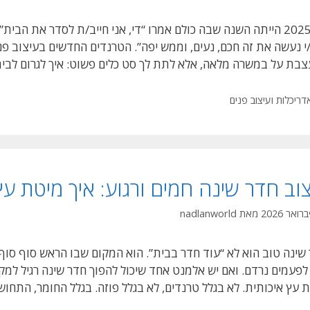
בת על במשרה מלאה, אלא לתת לך סט כלים פשוט: איך לגרום לבי
טגוריות
דריכלות ועיצוב פנים
צוב חדר שינה חמים ורגוע: איך מיטת 
מאת
nadlanworld
שינה טוב הוא לא “עוד חדר בבית”. הוא המקום שבו הראש סוף סוף מו
לפעמים נרדם. ואם יש אלמנט אחד שיכול להפוך חדר שינה רגיל ל
 עץ איכותית. לא בגלל טרנדים, לא בגלל פוזה. בגלל החומר, התחו