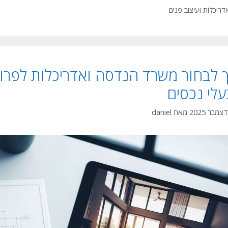
טגוריות
דריכלות ועיצוב פנים
ך לבחור משרד הנדסה ואדריכלות לפרוי
עלי נכסים
מאת
daniel