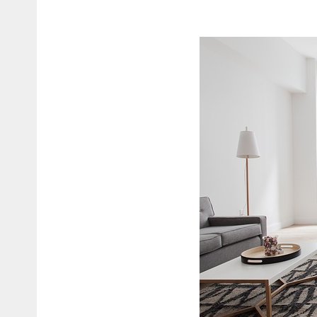
בזכוכית?