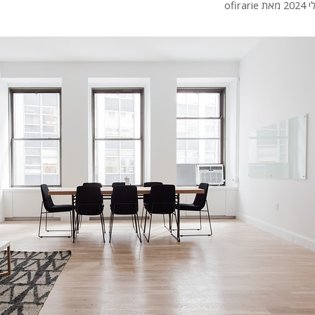
מאת
ofirarie