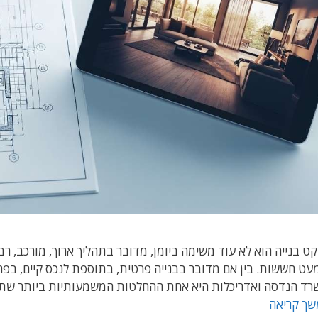
קט בנייה הוא לא עוד משימה ביומן, מדובר בתהליך ארוך, מורכב, רב
עט חששות. בין אם מדובר בבנייה פרטית, בתוספת לנכס קיים, בפר
ד הנדסה ואדריכלות היא אחת ההחלטות המשמעותיות ביותר שתעשו
איך
ך קריאה