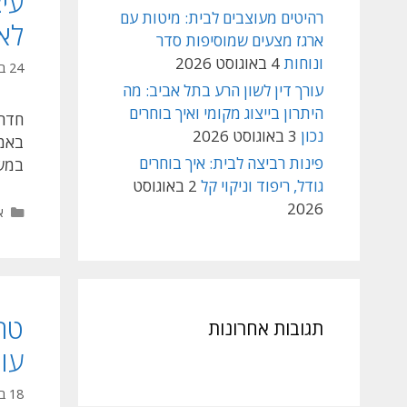
עיצ
רהיטים מעוצבים לבית: מיטות עם
לא
ארגז מצעים שמוסיפות סדר
ונוחות
4 באוגוסט 2026
24 בפברואר 2026
עורך דין לשון הרע בתל אביב: מה
היתרון בייצוג מקומי ואיך בוחרים
חדר 
נכון
3 באוגוסט 2026
באמצ
פינות רביצה לבית: איך בוחרים
במשרה
גודל, ריפוד וניקוי קל
2 באוגוסט
2026
ק
א
תגובות אחרונות
עו
18 בפברואר 2026