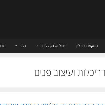
השקעות בנדל"ן
טיפול ואחזקה לבית
כללי
מדינ
ריכלות ועיצוב פנים