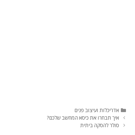
קטגוריות
אדריכלות ועיצוב פנים
ניווט
איך תבחרו את כיסא המחשב שלכם?
פוסטים
סולר להסקה ביתית