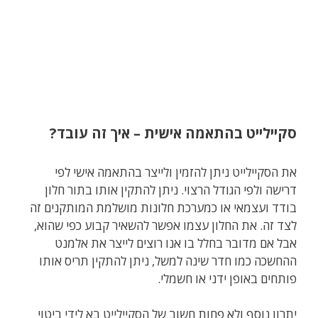
סקיילייט בהתאמה אישית
–
איך זה עובד
?
את הסקיילייט ניתן להזמין ולייצר בהתאמה אישי לפי
דרישה ולפי הגודל הרצוי. ניתן להתקין אותו בתור חלון
בודד ועצמאי או כמערכת חלונות מושלמת המותקנים זה
לצד זה. את החלון עצמו אפשר להשאיר קבוע כפי שהוא,
אבל אם מדובר בחלל בו אנו רוצים לייצר את אלמנט
ההחשכה כמו חדר שינה למשל, ניתן להתקין תריס אותו
פותחים באופן ידני או חשמלי.
יתרון נוסף ולא פחות חשוב של הסקיילייט בא לידי ביטוי