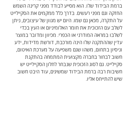
ברמת הבידוד שלו. הוא מסייע לבודד מפני קרינה השמש
החזקה וגם מפני רעשים. בדרך כלל ממקמים את הסקיילייט
על התקרה, מכאן גם שמו. היום יש מגוון של עיצובים, ניתן
לשלב עם הזכוכית את חומר האלומיניום או העץ בכדי
לשלבו במראה המודרני או הכפרי. מכיוון ומדובר במוצר
עדין שההתקנה שלו הינה מורכבת, דורשת מדידות, ידע
וניסיון בתחום, משהו שגם משפיעה על מערכת האיטום,
חשוב לבחור בחברה מקצועית המתמחה בהתקנת
סקיילייט. גם לסוג הזכוכית שנבחר לחלון הסקיילייט יש
חשיבות רבה ברמת הבידוד שמשיגים, עוד היבט חשוב
שיש להתייחס אליו.