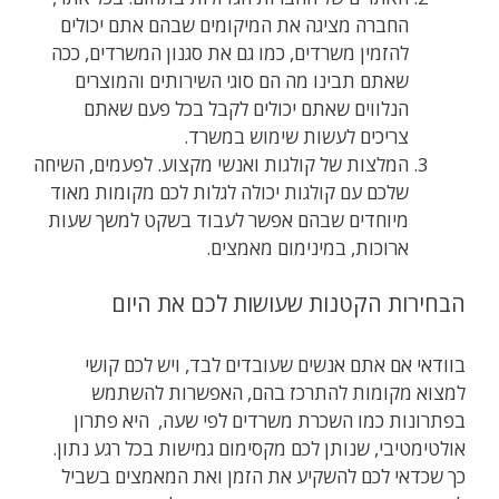
החברה מציגה את המיקומים שבהם אתם יכולים
‏להזמין משרדים, כמו גם את סגנון המשרדים, ככה
שאתם ‏תבינו מה הם סוגי השירותים והמוצרים
הנלווים ‏שאתם יכולים לקבל בכל ‏פעם שאתם
צריכים לעשות שימוש במשרד.
‏המלצות של קולגות ואנשי מקצוע. לפעמים, השיחה
שלכם עם קולגות יכולה לגלות לכם מקומות מאוד
מיוחדים שבהם אפשר לעבוד בשקט למשך שעות
ארוכות, במינימום ‏מאמצים.
הבחירות הקטנות שעושות לכם את היום
‏בוודאי אם אתם אנשים שעובדים לבד, ויש לכם קושי
למצוא מקומות להתרכז בהם, האפשרות להשתמש
בפתרונות כמו השכרת משרדים לפי שעה, ‏ ‏היא פתרון
אולטימטיבי, שנותן לכם מקסימום גמישות בכל רגע נתון.
כך שכדאי לכם להשקיע את הזמן ואת המאמצים בשביל