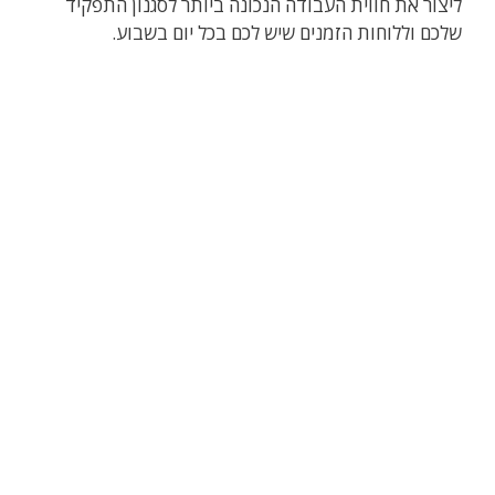
‏ליצור את חווית העבודה הנכונה ביותר לסגנון ‏התפקיד
שלכם וללוחות הזמנים שיש לכם בכל יום בשבוע.