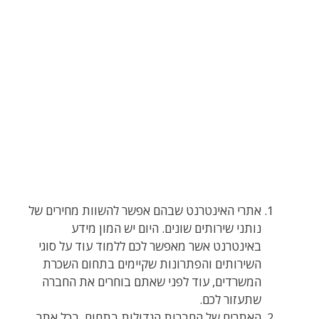
‏אתרי האינטרנט שבהם אפשר להשוות מחירים של
נותני שירותים שונים. היום יש המון מידע
באינטרנט ‏אשר מאפשר לכם ללמוד עוד על סוגי
השירותים והפתרונות שקיימים בתחום השכרת
המשרדים, עוד לפני שאתם בוחרים את החברה
שתעזור לכם.
‏האתרים של החברות הגדולות בתחום. בכל אתר,