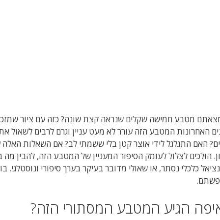
צאתם מטבע חמישה שקלים שנראה קצת שונה? כזה עם ציור שמזכיר
ם האחרונות המטבע הזה עורר לא מעט עניין וגרם לרבים לשאול את
ים? האם התגלגל לידי אוצר קטן בלי ששמתי לב? אם השאלות האלה 
ן. הולכים לצלול לעומק הסיפור המעניין של המטבע הזה, להבין מה 
ציאל כלכלי נסתר, או שאולי מדובר בעיקר בערך סיפורי ונוסטלגי. 
פשתם.
יפה הגיע המטבע המסתורי הזה?