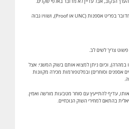
אם מצאתם מטבע כזה בתוך אריזה רשמית של בנק ישראל, סיכוי טוב שמדובר בפריט אספנות (UNC או Proof), ושוויו גבוה
שוט צריך לשים לב.
 במהרה), וכיום ניתן למצוא אותם בשוק המשני: אצל
ם אספנים וסוחרים) ובפלטפורמות מכירה מקוונות
ה.
אותו, עדיף להתייעץ עם סוחר מטבעות מורשה ואמין.
אלית בהתאם למחירי השוק הנוכחיים.