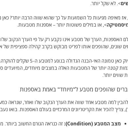
ים
>. לא שקל יותר.
 אז מאיפה מגיעות כל השמועות על כך שהוא שווה הרבה יותר? כאן 
מיסמטיקה
>, או במילים פשוטות יותר – אספנות מטבעות.
ם האספנות, הערך של מטבע אינו נקבע רק על פי הערך הנקוב שלו (
ים שונים, שהופכים אותו לפריט מבוקש בקרב קהילה ספציפית של א
ובדיוק כאן טמונה האי-הבנה 
מות קטנה יותר של המטבעות האלה במצבים מיוחדים, המיועדים ספ
ת שווים יותר.
להבין למה מטבע אחד שווה את הערך הנקוב שלו ואחר, שנראה כמעט
), צריך להכיר את הקריטריונים המרכזיים בעולם האספנות. בואו נעבו
מצב המטבע (Condition):
זה כנראה הגורם החשוב ביותר. מ