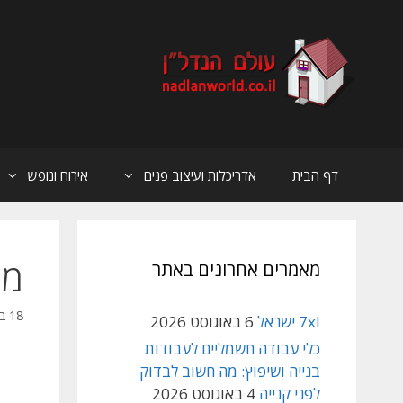
דלג
תוכן
דף הבית
אדריכלות ועיצוב פנים
אירוח ונופש
מטבע 5 שקל ב
מאמרים אחרונים באתר
18 ביוני 2025
7xl ישראל
6 באוגוסט 2026
כלי עבודה חשמליים לעבודות
בנייה ושיפוץ: מה חשוב לבדוק
לפני קנייה
4 באוגוסט 2026