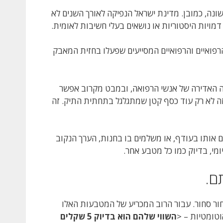
הראשונה, כמובן. מדינת ישראל הנפיקה לאורך השנים לא
דמויות היסטוריות או נושאים בעלי חשיבות לאומית.
רפואיים והרפואיים המסייעים שפעלו בחזית המאבק
מה האדירה של אנשי הרפואה, ובמבט מקרוב אפשר
 שמבדילים אותו ממטבע 5 שקלים "רגיל". זה לא רק עוד כסף קטן שמתגלגל בתחתית התיק. זה
 אותו בעודף, או משלמים בו בחנות, הערך הנקוב
מי, בדיוק כמו כל מטבע אחר.
ם.
סחור סחור. עבור הרוב המכריע של המטבעות האלו
טומטיות – <
השווי שלהם הוא בדיוק 5 שקלים