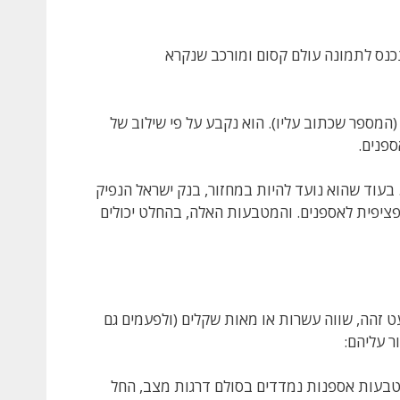
נכנס לתמונה עולם קסום ומורכב שנקרא
המספר שכתוב עליו). הוא נקבע על פי שילוב של
ספנים.
הגדולה בנוגע למטבע ה-5 שקלים להוקרה. בעוד שהוא נועד להיות במחזור, בנק ישראל הנפיק
ציפית לאספנים. והמטבעות האלה, בהחלט יכולים
 זהה, שווה עשרות או מאות שקלים (ולפעמים גם
ר עליהם:
טבעות אספנות נמדדים בסולם דרגות מצב, החל