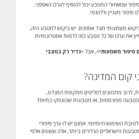
פור שמאחורי המטבע יכול להוסיף לערכו האספני.
יפור מעניין ורלוונטי.
 ביקוש משמעותי מצד אספנים. יש ביקוש למטבע הזה,
פיץ את ערכו של כל מטבע כזה לרמות אסטרונומיות.
ם סיפור משמעותי
>, אבל <
נדיר רק במצבי
י קום המדינה?
, לרוב מתכוונים לפריטים מתקופת המנדט,
 הטבעה מפורסמות, או מטבעות שהונפקו במיוחד
ת לטובת השימוש היומיומי. אמנם יש לו ערך סיפורי
טבעות הישראליים הנדירים ביותר, אלה ששווים אלפי