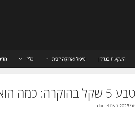
השקעות בנדל"ן
טיפול ואחזקה לבית
כללי
מדינ
הוקרה: כמה הוא באמת שווה לאספנים?
מאת
daniel