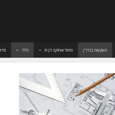
השקעות בנדל"ן
טיפול ואחזקה לבית
כללי
מדינ