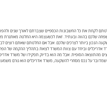
תם לקחת את כל החשבונות הכספיים שצברתם לאורך שנים ולהפ
חה שלכם בהווה ובעתיד. זאת לכשעצמה היא החלטה מאתגרת מאוד
עה הנכון ביותר לצרכים שלכם. אבל אם החלטתם שאתם רוצים לבנ
 אדריכלים וביחד עם צוות המשרד לצאת בתהליך ההקמה של הפר
ים מהתוצאה הסופית. אבל מה הוא בדיוק תפקידו של משרד אדריכל
 שמדובר על נכס מסחרי להשקעה, משרד אדריכלים הוא גורם משמעותי