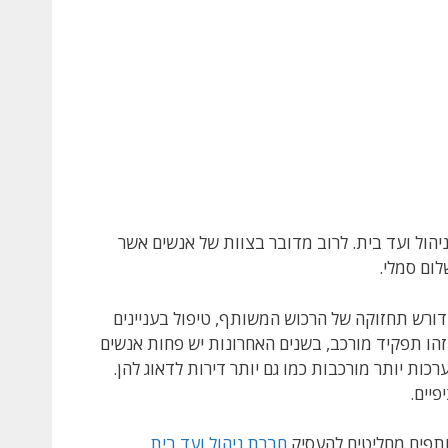
יהול ועד בית. לרוב מדובר בצוות של אנשים אשר
ום סמלי.
 דורש תחזוקה של הרכוש המשותף, טיפול בעניינים
שזהו תפקיד מורכב, בשנים האחרונות יש פחות אנשים
ות יותר מורכבות כמו גם יותר דירות לדאוג להן.
פיים.
תפים מחליטים להעסיק
חברת
ניהול
ועד
בית