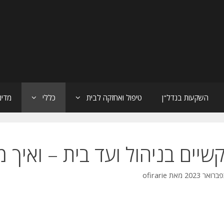
השקעות בנדל"ן
טיפול ואחזקה לבית
כללי
מדינ
שיים בניהול ועד בית – ואיך 
מאת
ofirarie