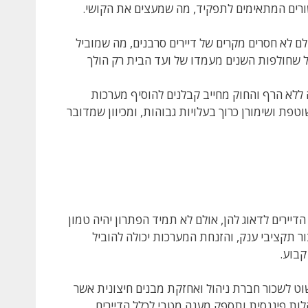
שורים המתאימים לתפקיד, מה שמעצים את הקושי.
ולם לא חסרים מקרים של דיירים סרבנים, מה שמוביל
ככל שחולפות השנים מעמדו של ועד הבית רק הולך
ללא הרף והחוק מחייב קבלנים להוסיף מערכות
פת ושימורן כרוך בעלויות גבוהות, ומכיוון שמדובר
דיירים לדאוג להן, אולם לא תמיד הפתרון יהיה טמון
ור תקציבי ענק, והזנחת המערכות יכולה להוביל
קבוע.
וט לשכור חברת ניהול ואחזקת מבנים חיצונית אשר
לות פיננסית ותספק מענה מטבי לכלל הדיירים.